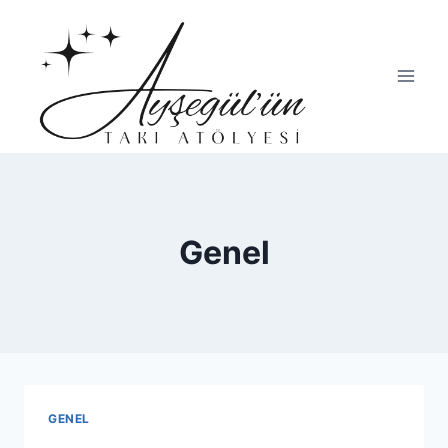
Skip
to
content
Genel
GENEL