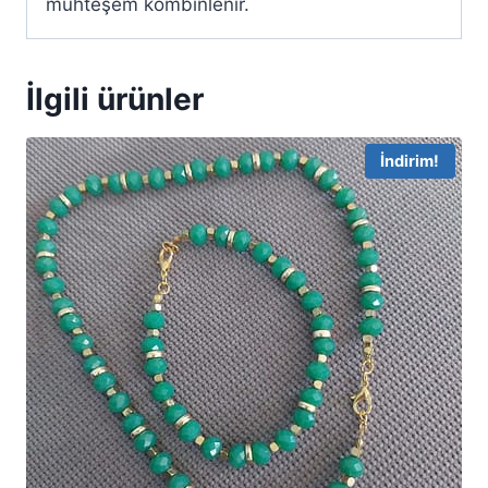
muhteşem kombinlenir.
İlgili ürünler
İndirim!