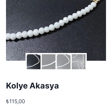
Kolye Akasya
₺
115,00