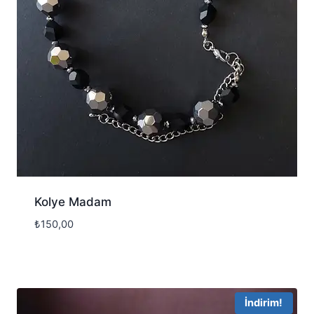
Kolye Madam
₺
150,00
İndirim!