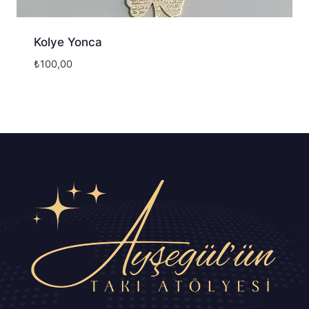
Kolye Yonca
₺
100,00