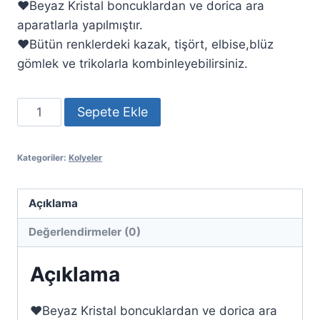
❤️Beyaz Kristal boncuklardan ve dorica ara
aparatlarla yapılmıştır.
❤️Bütün renklerdeki kazak, tişört, elbise,blüz
gömlek ve trikolarla kombinleyebilirsiniz.
Kolye
Sepete Ekle
Akasya
adet
Kategoriler:
Kolyeler
Açıklama
Değerlendirmeler (0)
Açıklama
❤️Beyaz Kristal boncuklardan ve dorica ara