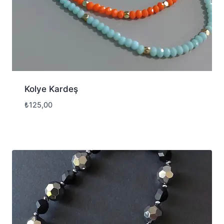
Kolye Kardeş
₺
125,00