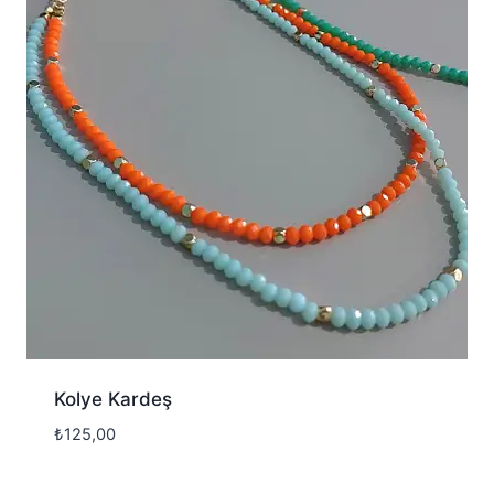
Kolye Kardeş
₺
125,00