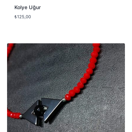
Kolye Uğur
₺
125,00