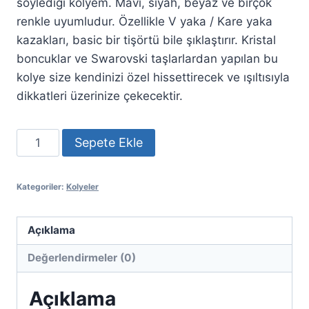
söylediği kolyem. Mavi, siyah, beyaz ve birçok
renkle uyumludur. Özellikle V yaka / Kare yaka
kazakları, basic bir tişörtü bile şıklaştırır. Kristal
boncuklar ve Swarovski taşlarlardan yapılan bu
kolye size kendinizi özel hissettirecek ve ışıltısıyla
dikkatleri üzerinize çekecektir.
Kolye
Sepete Ekle
Zarif
adet
Kategoriler:
Kolyeler
Açıklama
Değerlendirmeler (0)
Açıklama