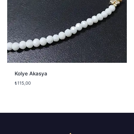
Kolye Akasya
₺
115,00