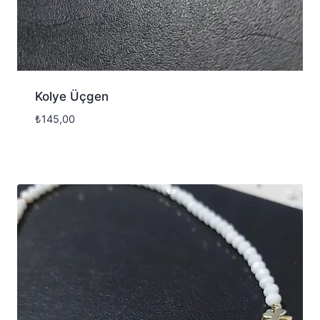
Kolye Üçgen
₺
145,00